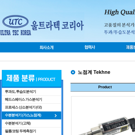
노점계 Tekhne
Product
투과도, 투습도분석기
헤드스페이스 가스분석기
프로세스 산소분석기 (O2)
수분분석기 (가스,노점계)
수분분석기 (고체)
필름/코팅 두께측정기