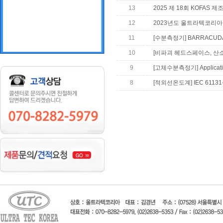
13
2025 제 18회 KOFAS
12
2023년도 울트라텍코리아
11
[수분측정기] BARRACUD
10
[비파괴 헤드스페이스, 산소
9
[고체수분측정기] Applica
8
[적외선온도계] IEC 6113