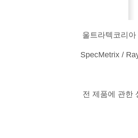
울트라텍코리아 독점
SpecMetrix / Ray
전 제품에 관한