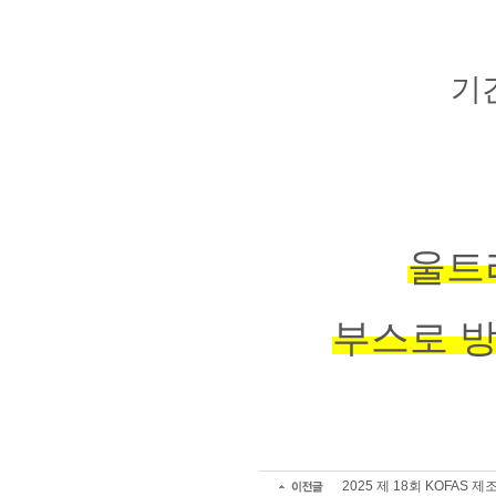
기간
울트
부스로 
2025 제 18회 KOFAS